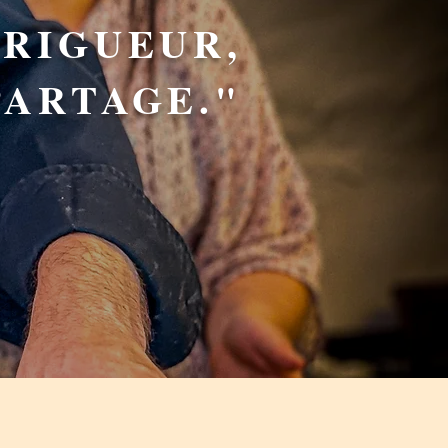
 RIGUEUR,
ARTAGE."