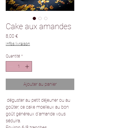
Cake aux amandes
Prix
8,00 €
Infos livraison
Quantité
*
Ajouter au panier
déguster au petit déjeuner ou au
goûter, ce cake moelleux au bon
goût généreux d'amande vous
séduira.
Environ 6/8 tranches.