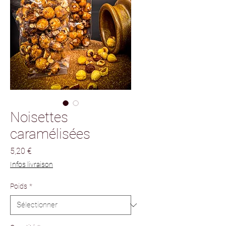
Noisettes
caramélisées
Prix
5,20 €
Infos livraison
Poids
*