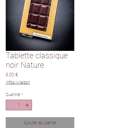
Tablette classique
noir Nature
Prix
6,00 €
Infos livraison
Quantité
*
Ajouter au panier